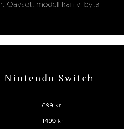
er. Oavsett modell kan vi byta
a Nintendo Switch
699 kr
1499 kr