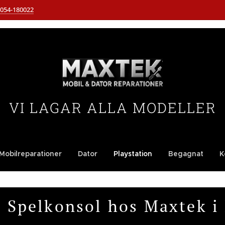
054-180022
VI LAGAR ALLA MODELLER
Mobilreparationer
Dator
Playstation
Begagnat
K
 Spelkonsol hos Maxtek i