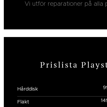
Vi utför reparationer på alla
Prislista Plays
9
Hårddisk
14
Fläkt