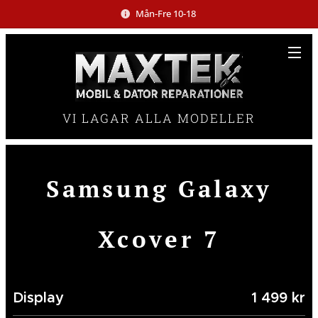
Mån-Fre 10-18
VI LAGAR ALLA MODELLER
Samsung Galaxy
Xcover 7
Display
1 499 kr