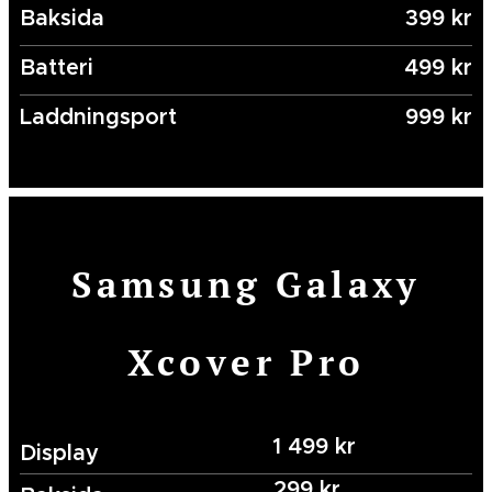
Baksida
399 kr
Batteri
499 kr
Laddningsport
999 kr
Samsung Galaxy
Xcover Pro
1 499 kr
Display
299 kr