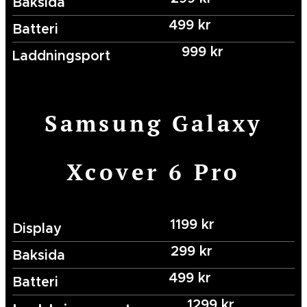
Baksida
499 kr
Batteri
999 kr
Laddningsport
Samsung Galaxy
Xcover 6 Pro
1199 kr
Display
299 kr
Baksida
499 kr
Batteri
1299 kr